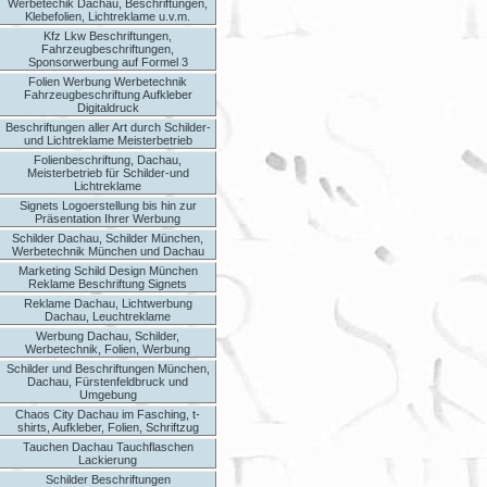
Werbetechik Dachau, Beschriftungen,
Klebefolien, Lichtreklame u.v.m.
Kfz Lkw Beschriftungen,
Fahrzeugbeschriftungen,
Sponsorwerbung auf Formel 3
Folien Werbung Werbetechnik
Fahrzeugbeschriftung Aufkleber
Digitaldruck
Beschriftungen aller Art durch Schilder-
und Lichtreklame Meisterbetrieb
Folienbeschriftung, Dachau,
Meisterbetrieb für Schilder-und
Lichtreklame
Signets Logoerstellung bis hin zur
Präsentation Ihrer Werbung
Schilder Dachau, Schilder München,
Werbetechnik München und Dachau
Marketing Schild Design München
Reklame Beschriftung Signets
Reklame Dachau, Lichtwerbung
Dachau, Leuchtreklame
Werbung Dachau, Schilder,
Werbetechnik, Folien, Werbung
Schilder und Beschriftungen München,
Dachau, Fürstenfeldbruck und
Umgebung
Chaos City Dachau im Fasching, t-
shirts, Aufkleber, Folien, Schriftzug
Tauchen Dachau Tauchflaschen
Lackierung
Schilder Beschriftungen