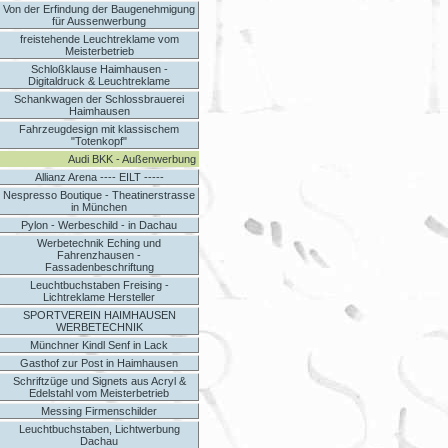
Von der Erfindung der Baugenehmigung
für Aussenwerbung
freistehende Leuchtreklame vom
Meisterbetrieb
Schloßklause Haimhausen -
Digitaldruck & Leuchtreklame
Schankwagen der Schlossbrauerei
Haimhausen
Fahrzeugdesign mit klassischem
"Totenkopf"
Audi BKK - Außenwerbung
Allianz Arena ---- EILT -----
Nespresso Boutique - Theatinerstrasse
in München
Pylon - Werbeschild - in Dachau
Werbetechnik Eching und
Fahrenzhausen -
Fassadenbeschriftung
Leuchtbuchstaben Freising -
Lichtreklame Hersteller
SPORTVEREIN HAIMHAUSEN
WERBETECHNIK
Münchner Kindl Senf in Lack
Gasthof zur Post in Haimhausen
Schriftzüge und Signets aus Acryl &
Edelstahl vom Meisterbetrieb
Messing Firmenschilder
Leuchtbuchstaben, Lichtwerbung
Dachau