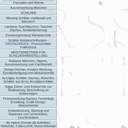
Fassaden und Wände
Aussenwerbung München
SCHILDER
Messing Schilder, traditionell und
klassisch
Lackierte Tauchflaschen, Tauchen
Dachau, Sonderlackierung
Existenzgründung Werbetechnik
Schilder Autobeschriftungen -
DIGITALDRUCK - Praxisschilder
Foliendruck
MEISTERBETRIEB FÜR
SCHILDERHERSTELLUNG
Reklame München, Signets,
Aussenwerbung vom Fachbetrieb
Design Dachau, kreative Werbung,
Einzelanfertigung vom Meisterbetrieb
Acrylglas Schilder, Dachau, München,
Schilder aus Acryl, Acrylglasschilder
Giggs Döner, vom Entwurf bis zur
Realisierung, Beschriftung an
Imbisswagen
Firmenwerbung Dachau, Firmenlogo
Erstellung, Grafik Design,
Meisterbetrieb
Instandsetzung, Wartung und
Reparatur von Lichtreklame,
Leuchtreklame
die eigene Domain als Aufkleber,
Klebefolie, Folienschrift, Wunschdomain