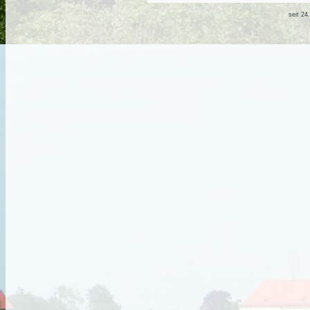
seit 24