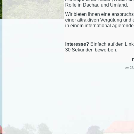
Rolle in Dachau und Umland.
Wir bieten Ihnen eine anspruch
einer attraktiven Vergütung und
in einem international agieren
Interesse?
Einfach auf den Link
30 Sekunden bewerben.
seit 24