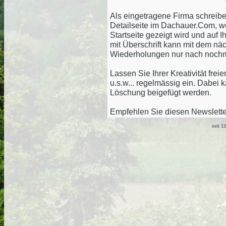
Als eingetragene Firma schreiben
Detailseite im Dachauer.Com, wob
Startseite gezeigt wird und auf I
mit Überschrift kann mit dem nä
Wiederholungen nur nach nochm
Lassen Sie Ihrer Kreativität fre
u.s.w... regelmässig ein. Dabei
Löschung beigefügt werden.
Empfehlen Sie diesen Newsletter
seit 1